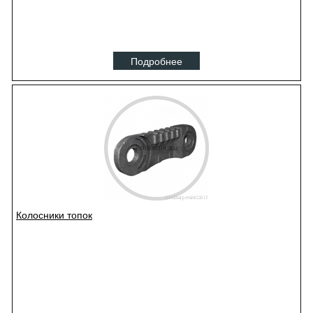
Подробнее
Колосники топок