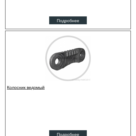
Подробнее
Колосник ведомый
Подробнее