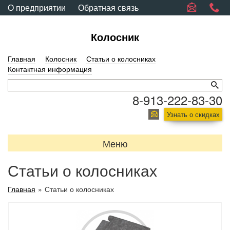
О предприятии
Обратная связь
Колосник
Главная
Колосник
Статьи о колосниках
Контактная информация
8-913-222-83-30
Узнать о скидках
Меню
Статьи о колосниках
Главная
»
Статьи о колосниках