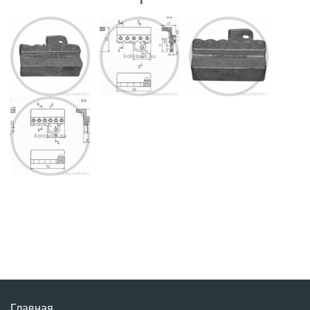
Главная