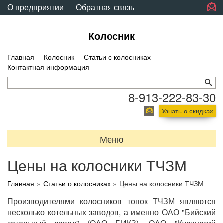
О предприятии
Обратная связь
Колосник
Главная
Колосник
Статьи о колосниках
Контактная информация
8-913-222-83-30
Узнать о скидках
Меню
Цены на колосники ТЧЗМ
Главная
»
Статьи о колосниках
»
Цены на колосники ТЧЗМ
Производителями колосников топок ТЧЗМ являются
несколько котельных заводов, а именно ОАО "Бийский
котельный завод" (ОАО БИКЗ), ОАО "Кусинский