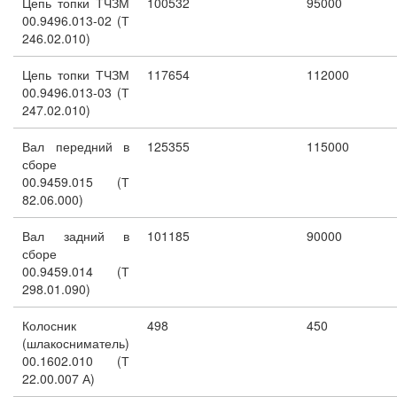
Цепь топки ТЧЗМ
100532
95000
00.9496.013-02 (Т
246.02.010)
Цепь топки ТЧЗМ
117654
112000
00.9496.013-03 (Т
247.02.010)
Вал передний в
125355
115000
сборе
00.9459.015 (Т
82.06.000)
Вал задний в
101185
90000
сборе
00.9459.014 (Т
298.01.090)
Колосник
498
450
(шлакосниматель)
00.1602.010 (Т
22.00.007 А)