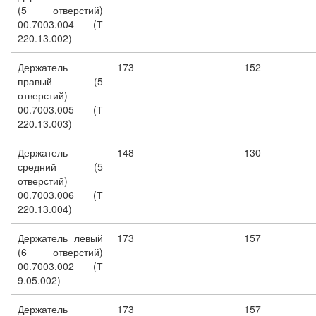
(5 отверстий)
00.7003.004 (Т
220.13.002)
Держатель
173
152
правый (5
отверстий)
00.7003.005 (Т
220.13.003)
Держатель
148
130
средний (5
отверстий)
00.7003.006 (Т
220.13.004)
Держатель левый
173
157
(6 отверстий)
00.7003.002 (Т
9.05.002)
Держатель
173
157