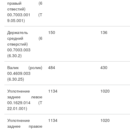
правый (6
отвестий)
00.7003.001 (Т
9.05.001)
Держатель
150
136
средний (6
отверстий)
00.7003.003
(6.30.2)
Валик (ролик)
484
430
00.4609.003
(6.30.25)
Уплотнение
1134
1020
заднее левое
00.1629.014 (Т
22.01.001)
Уплотнение
1134
1020
заднее правое